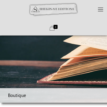
0
Boutique