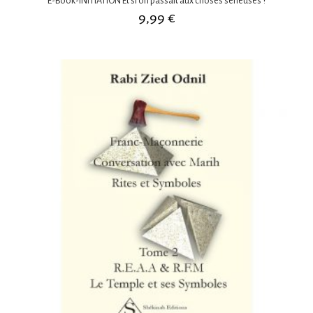
E-Book-INITIATION Et si on passait aux choses sérieuses ?
9,99
€