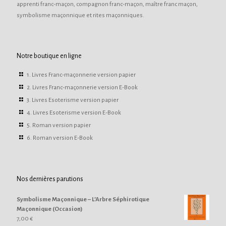
apprenti franc-maçon, compagnon franc-maçon, maître franc maçon,
symbolisme maçonnique et rites maçonniques.
Notre boutique en ligne
1. Livres Franc-maçonnerie version papier
2. Livres Franc-maçonnerie version E-Book
3. Livres Esoterisme version papier
4. Livres Esoterisme version E-Book
5. Roman version papier
6. Roman version E-Book
Nos dernières parutions
Symbolisme Maçonnique – L’Arbre Séphirotique
Maçonnique (Occasion)
7,00
€