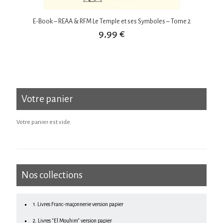
E-Book – REAA & RFM Le Temple et ses Symboles – Tome 2
9,99
€
Votre panier
Votre panier est vide.
Nos collections
1. Livres Franc-maçonnerie version papier
2. Livres "El Mouhim" version papier