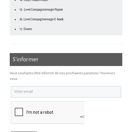
15. Livre Compagnonnage Papier
16. Livre Compagnonnage E-book
17. Divers
S’informer
Vous souhaitez être informé de nos prochaines parutions ? Inscrivez
vous :