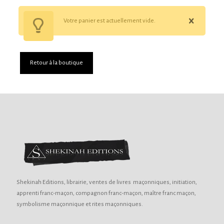
Votre panier est actuellement vide.
Retour à la boutique
Shekinah Editions, librairie, ventes de livres maçonniques, initiation,
apprenti franc-maçon, compagnon franc-maçon, maître franc maçon,
symbolisme maçonnique et rites maçonniques.