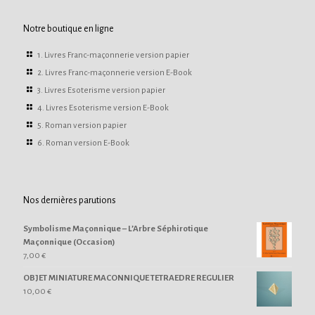
Notre boutique en ligne
1. Livres Franc-maçonnerie version papier
2. Livres Franc-maçonnerie version E-Book
3. Livres Esoterisme version papier
4. Livres Esoterisme version E-Book
5. Roman version papier
6. Roman version E-Book
Nos dernières parutions
Symbolisme Maçonnique – L’Arbre Séphirotique
Maçonnique (Occasion)
7,00
€
OBJET MINIATURE MACONNIQUE TETRAEDRE REGULIER
10,00
€