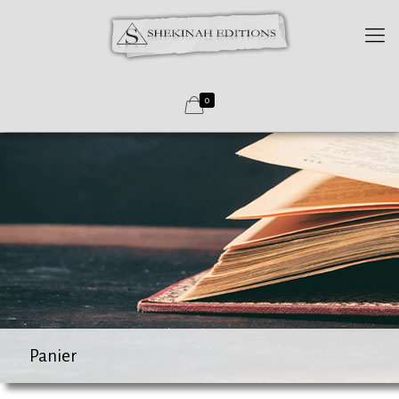
0
Panier