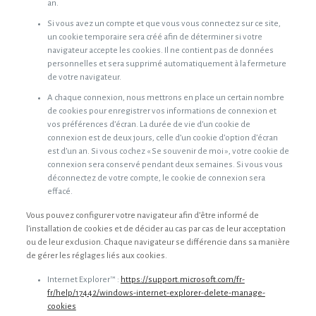
an.
Si vous avez un compte et que vous vous connectez sur ce site,
un cookie temporaire sera créé afin de déterminer si votre
navigateur accepte les cookies. Il ne contient pas de données
personnelles et sera supprimé automatiquement à la fermeture
de votre navigateur.
A chaque connexion, nous mettrons en place un certain nombre
de cookies pour enregistrer vos informations de connexion et
vos préférences d’écran. La durée de vie d’un cookie de
connexion est de deux jours, celle d’un cookie d’option d’écran
est d’un an. Si vous cochez « Se souvenir de moi », votre cookie de
connexion sera conservé pendant deux semaines. Si vous vous
déconnectez de votre compte, le cookie de connexion sera
effacé.
Vous pouvez configurer votre navigateur afin d’être informé de
l’installation de cookies et de décider au cas par cas de leur acceptation
ou de leur exclusion. Chaque navigateur se différencie dans sa manière
de gérer les réglages liés aux cookies.
Internet Explorer™ :
https://support.microsoft.com/fr-
fr/help/17442/windows-internet-explorer-delete-manage-
cookies