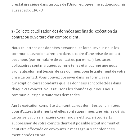
prestataire siège dans un pays de l’Union européenne et donc soumis
au respect du RGPD.
3- Collecte et utilisation des données aux fins de l’exécution du
contrat ou ouverture d’un compte client :
Nous collectons des données personnelles lorsque vous nous les
communiquez volontairement dans le cadre d’une prise de contact
avec nous (par formulaire de contact ou par e-mail). Les cases
obligatoires sont marquées comme telles étant donné que nous
avons absolument besoin de ces données pour le traitement de votre
prise de contact. Vous pouvez observer dans les formulaires
d’inscription correspondants quelles données sont collectées dans
chaque cas concret. Nous utilisons les données que vous nous
communiquez pour traiter vos demandes.
Après exécution complète d’un contrat, vos données sont limitées
pour d’autres traitements et elles sont supprimées une fois les délais
de conservation en matière commerciale et fiscale écoulés. La
suppression de votre compte client est possible à tout moment et
peut être effectuée en envoyant un message aux coordonnées
mentionnées en bas.