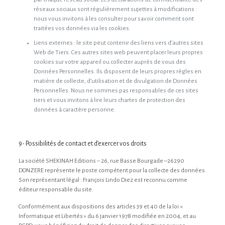
réseaux sociaux sont régulièrement sujettes à modifications :
nous vous invitons à les consulter pour savoir comment sont
traitées vos données via les cookies.
Liens externes : le site peut contenir des liens vers d’autres sites
Web de Tiers. Ces autres sites web peuvent placer leurs propres
cookies sur votre appareil ou collecter auprès de vous des
Données Personnelles. Ils disposent de leurs propres règles en
matière de collecte, d’utilisation et de divulgation de Données
Personnelles. Nous ne sommes pas responsables de ces sites
tiers et vous invitons à lire leurs chartes de protection des
données à caractère personne.
9- Possibilités de contact et d’exercer vos droits
La société SHEKINAH Editions – 26, rue Basse Bourgade –26290
DONZERE représente le poste compétent pour la collecte des données.
Son représentant légal : François Lindo Diez est reconnu comme
éditeur responsable du site.
Conformément aux dispositions des articles 39 et 40 de la loi «
Informatique et Libertés » du 6 janvier 1978 modifiée en 2004, et au