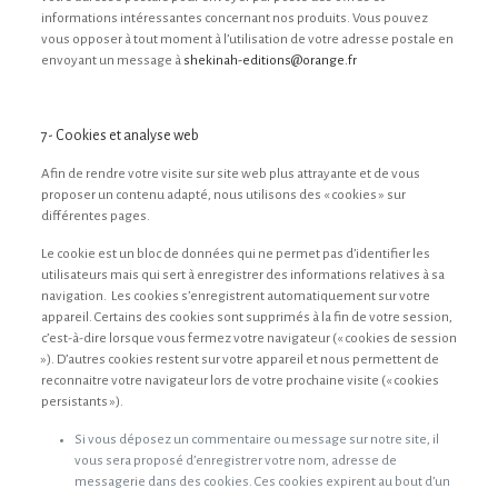
informations intéressantes concernant nos produits. Vous pouvez
vous opposer à tout moment à l’utilisation de votre adresse postale en
envoyant un message à
shekinah-editions@orange.fr
7- Cookies et analyse web
Afin de rendre votre visite sur site web plus attrayante et de vous
proposer un contenu adapté, nous utilisons des « cookies » sur
différentes pages.
Le cookie est un bloc de données qui ne permet pas d’identifier les
utilisateurs mais qui sert à enregistrer des informations relatives à sa
navigation. Les cookies s’enregistrent automatiquement sur votre
appareil. Certains des cookies sont supprimés à la fin de votre session,
c’est-à-dire lorsque vous fermez votre navigateur (« cookies de session
»). D’autres cookies restent sur votre appareil et nous permettent de
reconnaitre votre navigateur lors de votre prochaine visite (« cookies
persistants »).
Si vous déposez un commentaire ou message sur notre site, il
vous sera proposé d’enregistrer votre nom, adresse de
messagerie dans des cookies. Ces cookies expirent au bout d’un