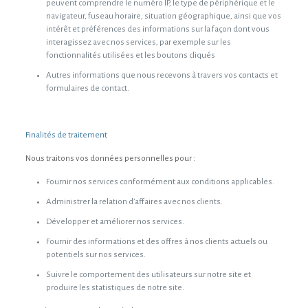
peuvent comprendre le numéro IP, le type de périphérique et le
navigateur, fuseau horaire, situation géographique, ainsi que vos
intérêt et préférences des informations sur la façon dont vous
interagissez avec nos services, par exemple sur les
fonctionnalités utilisées et les boutons cliqués
Autres informations que nous recevons à travers vos contacts et
formulaires de contact.
Finalités de traitement
Nous traitons vos données personnelles pour :
Fournir nos services conformément aux conditions applicables.
Administrer la relation d’affaires avec nos clients.
Développer et améliorer nos services.
Fournir des informations et des offres à nos clients actuels ou
potentiels sur nos services.
Suivre le comportement des utilisateurs sur notre site et
produire les statistiques de notre site.