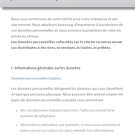
Nous vous remercions de votre intérêt pour notre entreprise et son
site internet. Nous attachons beaucoup d’importance à la protection de
vos données personnelles et nous prenons la protection de votre vie
privée au sérieux.
Les données personnelles collectées sur le site ne seront en aucun
cas distribuées à des tiers, ni vendues, ni louées, ni prêtées.
1- Informations générales sur les données
Données personnelles traitées
Les données personnelles désignent les données qui vous identifient
en tant que personne physique. Nous pouvons être amené à traiter les
types de données personnelles suivants vous concernant :
Vos coordonnées incluant votre nom, l’adresse courriel et le
numéro de téléphone
Informations utilisateur, par exemple, si vous vous connectez à
notre service ou visitez nos sites internet. Ces informations