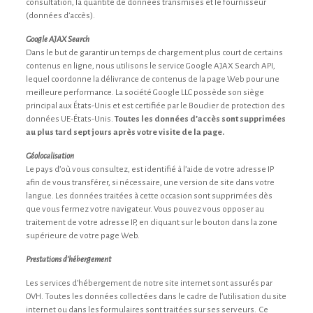
consultation, la quantité de données transmises et le fournisseur
(données d’accès).
Google AJAX Search
Dans le but de garantir un temps de chargement plus court de certains
contenus en ligne, nous utilisons le service Google AJAX Search API,
lequel coordonne la délivrance de contenus de la page Web pour une
meilleure performance. La société Google LLC possède son siège
principal aux États-Unis et est certifiée par le Bouclier de protection des
données UE-États-Unis.
Toutes les données d’accès sont supprimées
au plus tard sept jours après votre visite de la page.
Géolocalisation
Le pays d’où vous consultez, est identifié à l’aide de votre adresse IP
afin de vous transférer, si nécessaire, une version de site dans votre
langue. Les données traitées à cette occasion sont supprimées dès
que vous fermez votre navigateur. Vous pouvez vous opposer au
traitement de votre adresse IP, en cliquant sur le bouton dans la zone
supérieure de votre page Web.
Prestations d’hébergement
Les services d’hébergement de notre site internet sont assurés par
OVH. Toutes les données collectées dans le cadre de l’utilisation du site
internet ou dans les formulaires sont traitées sur ses serveurs. Ce