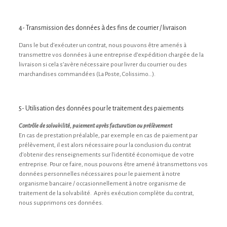
4- Transmission des données à des fins de courrier / livraison
Dans le but d’exécuter un contrat, nous pouvons être amenés à
transmettre vos données à une entreprise d’expédition chargée de la
livraison si cela s’avère nécessaire pour livrer du courrier ou des
marchandises commandées (La Poste, Colissimo…).
5- Utilisation des données pour le traitement des paiements
Contrôle de solvabilité, paiement après facturation ou prélèvement
En cas de prestation préalable, par exemple en cas de paiement par
prélèvement, il est alors nécessaire pour la conclusion du contrat
d’obtenir des renseignements sur l’identité économique de votre
entreprise. Pour ce faire, nous pouvons être amené à transmettons vos
données personnelles nécessaires pour le paiement à notre
organisme bancaire / occasionnellement à notre organisme de
traitement de la solvabilité. Après exécution complète du contrat,
nous supprimons ces données.