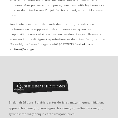
RGPD, vous bénéficiez du droit de donner des directives sur vos
données. Vous pouvez vous opposer, pour des motifs légitimes à ce
que ces données fassent l’objet d’un traitement, sans motif et sans
frais.
Pour toute question ou demande de correction, de restriction du
traitement ou de suppression des données ainsi qu’en cas
d’opposition à une certaine utilisation des données, veuillez-vous
adresser à notre délégué à la protection des données : François Lindo
Diez – 26, rue Basse Bourgade –26290 DONZERE –
shekinah-
editions@orange.fr
Shekinah Editions, librairie, ventes de livres maçonniques, initiation,
apprenti franc-maçon, compagnon franc-maçon, maître franc maçon,
symbolisme maçonnique et rites maçonniques.