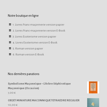
Notre boutique en ligne
1. Livres Franc-maçonnerie version papier
2. Livres Franc-maçonnerie version E-Book
3. Livres Esoterisme version papier
4. Livres Esoterisme version E-Book
5. Roman version papier
6. Roman version E-Book
Nos dernières parutions
Symbolisme Maçonnique – L’Arbre Séphirotique
Maçonnique (Occasion)
7,00
€
OBJET MINIATURE MACONNIQUE TETRAEDRE REGULIER
10,00
€