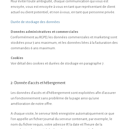
Pour éviter toute ambiguïté, chaque communication qui vous est
envoyée, vous est envoyée à vous en tant que représentant de client
actuel ou client potentiel, et non à vous, en tant que personne privée.
Durée de stockage des données
Données administratives et commerciales
Conformément au RGPD, les données commerciales et marketing sont
stockées pour 3 ans maximum, et les données liées à la facturation des
commandes 6 ans maximum.
Cookies
Voir détail des cookies et durées de stockage en paragraphe 7.
2- Donnée d’accès et hébergement
Les données d’accès et d’hébergement sont exploitées afin d’assurer
un fonctionnement sans problème de la page ainsi qu’une
amélioration de notre offre.
A chaque visite, le serveur Web enregistre automatiquement ce que
l’on appelle un fichier journal du serveur contenant, par exemple, le
nom du fichier requis, votre adresse IP, la date et l’heure de la