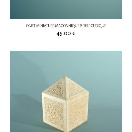
OBJET MINIATURE MACONNIQUE PIERRE CUBIQUE
45,00
€