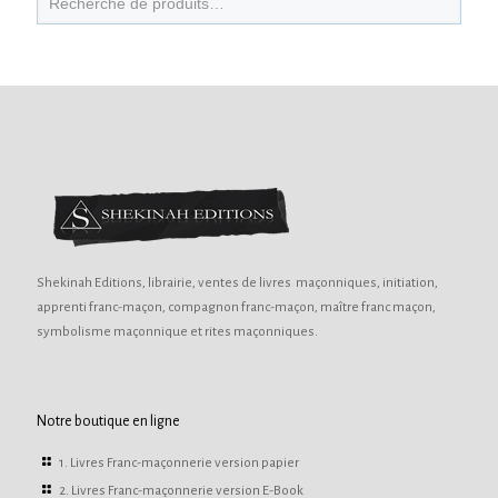
Shekinah Editions, librairie, ventes de livres maçonniques, initiation,
apprenti franc-maçon, compagnon franc-maçon, maître franc maçon,
symbolisme maçonnique et rites maçonniques.
Notre boutique en ligne
1. Livres Franc-maçonnerie version papier
2. Livres Franc-maçonnerie version E-Book