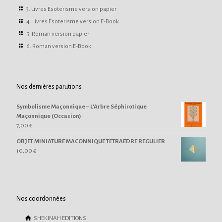
3. Livres Esoterisme version papier
4. Livres Esoterisme version E-Book
5. Roman version papier
6. Roman version E-Book
Nos dernières parutions
Symbolisme Maçonnique – L’Arbre Séphirotique
Maçonnique (Occasion)
7,00
€
OBJET MINIATURE MACONNIQUE TETRAEDRE REGULIER
10,00
€
Nos coordonnées
SHEKINAH EDITIONS