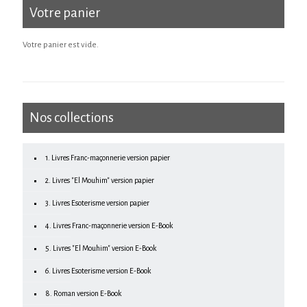
Votre panier
Votre panier est vide.
Nos collections
1. Livres Franc-maçonnerie version papier
2. Livres "El Mouhim" version papier
3. Livres Esoterisme version papier
4. Livres Franc-maçonnerie version E-Book
5. Livres "El Mouhim" version E-Book
6. Livres Esoterisme version E-Book
8. Roman version E-Book