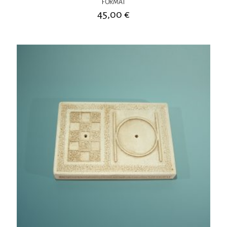
FORMAT
45,00
€