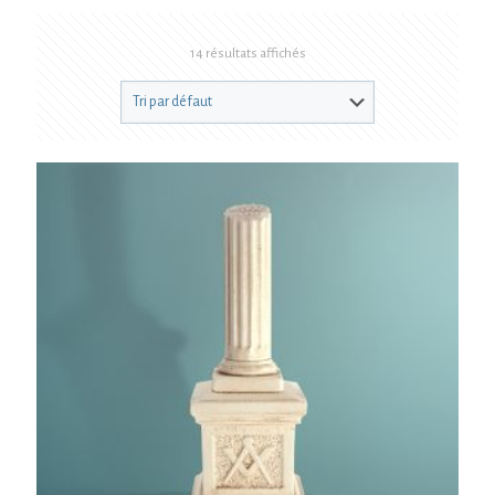
14 résultats affichés