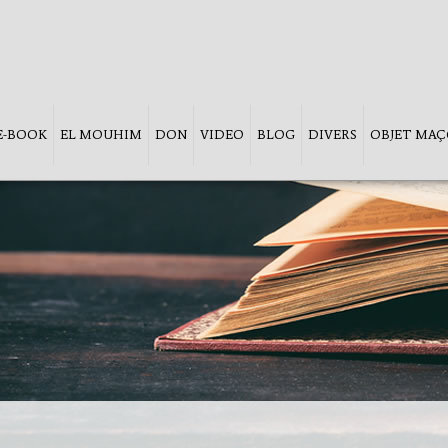
 E-BOOK
EL MOUHIM
DON
VIDEO
BLOG
DIVERS
OBJET MA