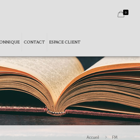
0
ÇONNIQUE
CONTACT
ESPACE CLIENT
Accueil
FM