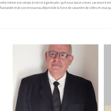
e même si je venais à crier et à gesticuler, qu’il nous laisse crever, car sinon il s
e l’humanité et de son renouveau dépend de la force de caractère de celles et ceux 