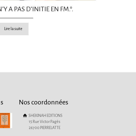
N’Y A PAS D’INITIE EN FM.°.
Lire la suite
ns
Nos coordonnées
SHEKINAH EDITIONS
15 Rue Victor Pagès
26700 PIERRELATTE