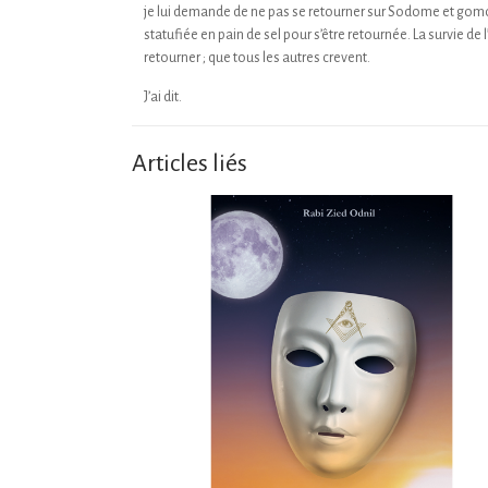
je lui demande de ne pas se retourner sur Sodome et gomorrh
statufiée en pain de sel pour s’être retournée. La survie d
retourner ; que tous les autres crevent.
J’ai dit.
Articles liés