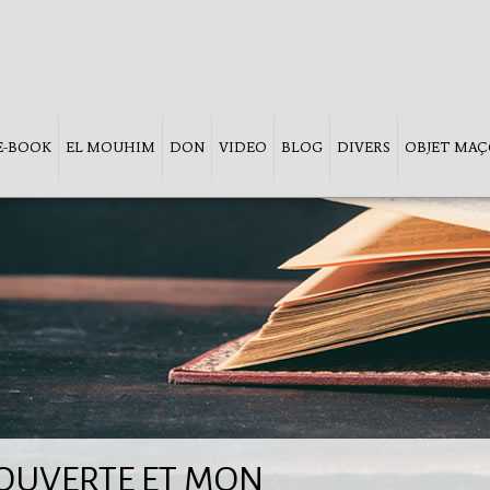
 E-BOOK
EL MOUHIM
DON
VIDEO
BLOG
DIVERS
OBJET MA
COUVERTE ET MON