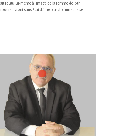
erait foutu lui-même à l’image de la femme de loth
qui poursuivront sans état d’âme leur chemin sans se