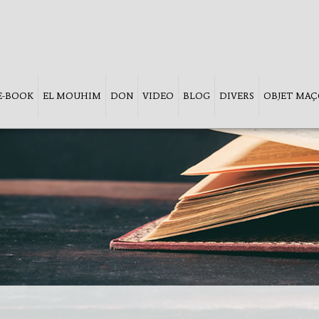
 E-BOOK
EL MOUHIM
DON
VIDEO
BLOG
DIVERS
OBJET MA