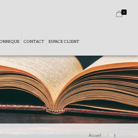
0
ÇONNIQUE
CONTACT
ESPACE CLIENT
Accueil
5