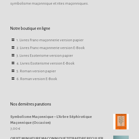
symbolisme maçonnique et rites maçonniques.
Notre boutique en ligne
1. Livres Franc-maçonnerie version papier
2. Livres Franc-maçonnerie version E-Book
3. Livres Esoterisme version papier
4. Livres Esoterisme version E-Book
5. Roman version papier
6. Roman version E-Book
Nos dernières parutions
Symbolisme Maçonnique – L’Arbre Séphirotique
Maçonnique (Occasion)
7,00
€
OBJET MINIATURE MACONNIQUE TETRAEDRE REGULIER