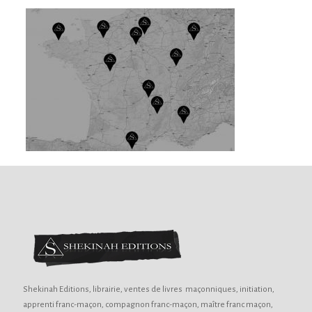
Shekinah Editions, librairie, ventes de livres maçonniques, initiation,
apprenti franc-maçon, compagnon franc-maçon, maître franc maçon,