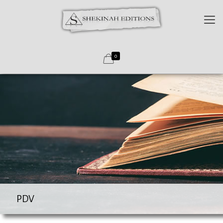
0
PDV