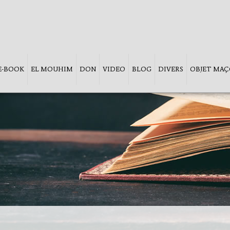
 E-BOOK
EL MOUHIM
DON
VIDEO
BLOG
DIVERS
OBJET MA