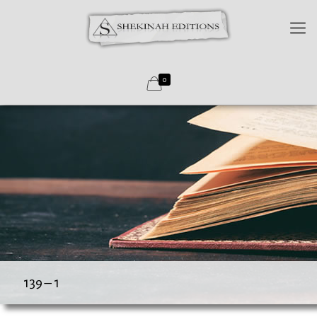
0
139 – 1