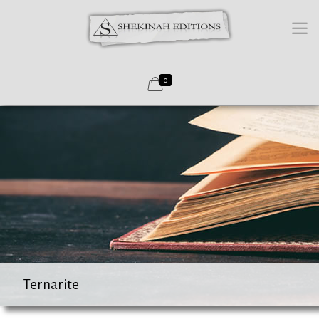
0
Ternarite