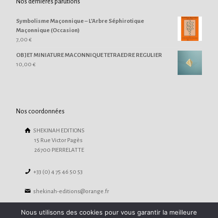
Nos dernières parutions
Symbolisme Maçonnique – L’Arbre Séphirotique
Maçonnique (Occasion)
7,00
€
OBJET MINIATURE MACONNIQUE TETRAEDRE REGULIER
10,00
€
Nos coordonnées
SHEKINAH EDITIONS
15 Rue Victor Pagès
26700 PIERRELATTE
+33 (0) 4 75 46 50 53
shekinah-editions@orange.fr
Nous utilisons des cookies pour vous garantir la meilleure