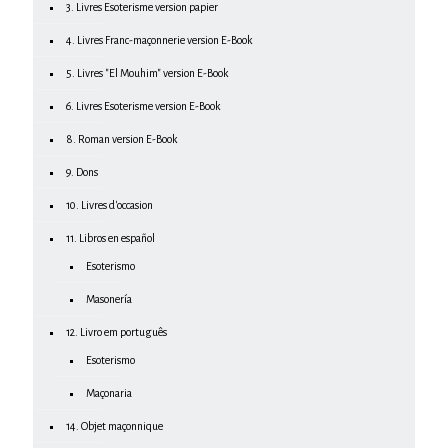
3. Livres Esoterisme version papier
4. Livres Franc-maçonnerie version E-Book
5. Livres "El Mouhim" version E-Book
6. Livres Esoterisme version E-Book
8. Roman version E-Book
9. Dons
10. Livres d'occasion
11. Libros en español
Esoterismo
Masonería
12. Livro em português
Esoterismo
Maçonaria
14. Objet maçonnique