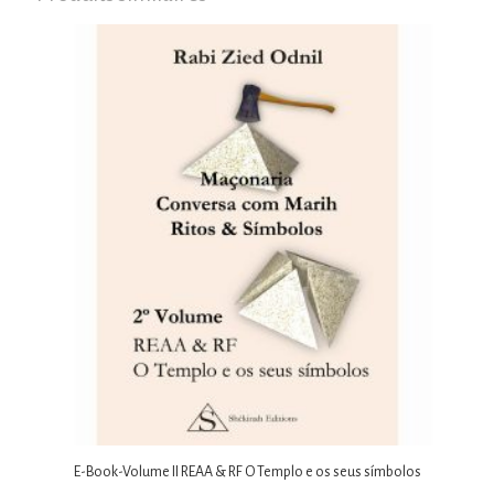
E-Book-Volume II REAA & RF O Templo e os seus símbolos