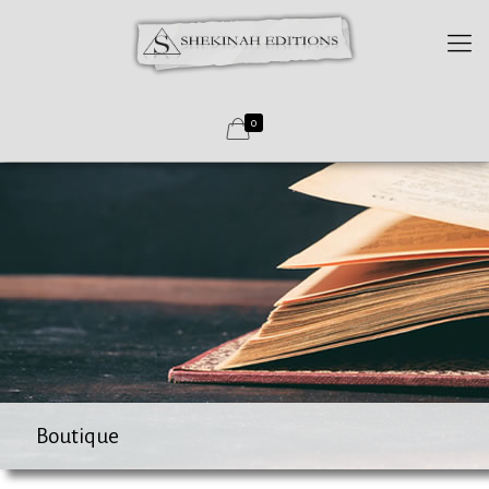
0
Boutique