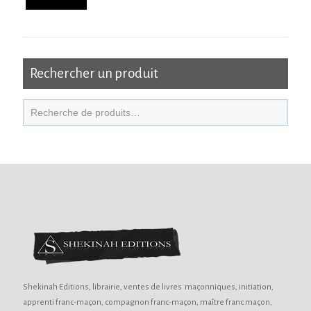
Rechercher un produit
Shekinah Editions, librairie, ventes de livres maçonniques, initiation,
apprenti franc-maçon, compagnon franc-maçon, maître franc maçon,