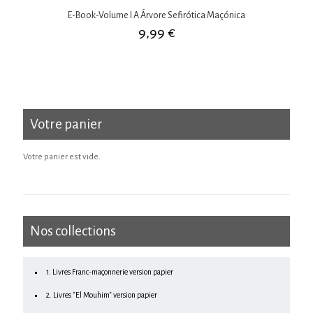
E-Book-Volume I A Árvore Sefirótica Maçónica
9,99
€
Votre panier
Votre panier est vide.
Nos collections
1. Livres Franc-maçonnerie version papier
2. Livres "El Mouhim" version papier