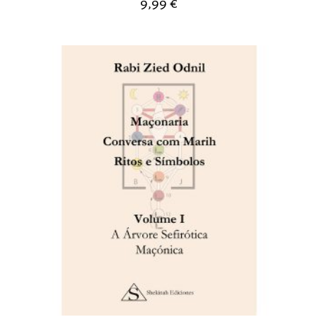
9,99
€