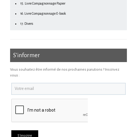
15. Livre Compagnonnage Papier
16. Livre Compagnonnage E-book
17. Divers
S’informer
Vous souhaitez être informé de nos prochaines parutions ? Inscrivez
vous :