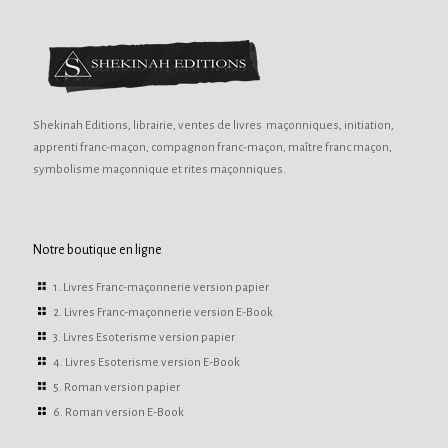
Shekinah Editions, librairie, ventes de livres maçonniques, initiation,
apprenti franc-maçon, compagnon franc-maçon, maître franc maçon,
symbolisme maçonnique et rites maçonniques.
Notre boutique en ligne
1. Livres Franc-maçonnerie version papier
2. Livres Franc-maçonnerie version E-Book
3. Livres Esoterisme version papier
4. Livres Esoterisme version E-Book
5. Roman version papier
6. Roman version E-Book