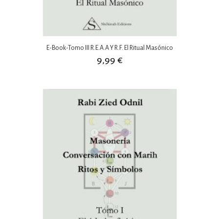
E-Book-Tomo III R.E.A.A Y R.F. El Ritual Masónico
9,99
€