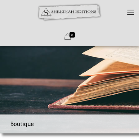
0
Boutique