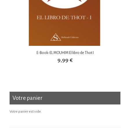
E-Book-EL MOUHIM El libro de Thot I
9,99
€
Votre panier
Votre panier est vide.