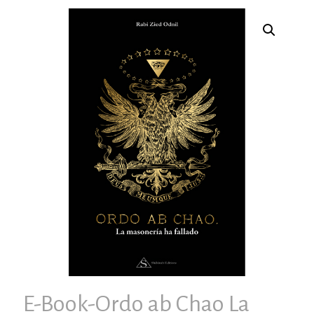
E-Book-Ordo ab Chao La