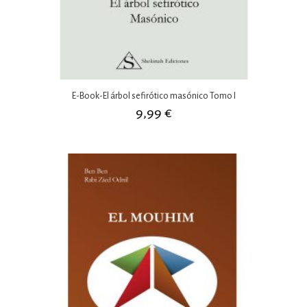
E-Book-El árbol sefirótico masónico Tomo I
9,99
€