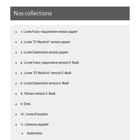
Nos collections
1. Livres Franc-maçonnerie version papier
2. Livres "El Mouhim" version papier
3. Livres Esoterisme version papier
4. Livres Franc-maçonnerie version E-Book
5. Livres "El Mouhim" version E-Book
6. Livres Esoterisme version E-Book
8. Roman version E-Book
9. Dons
10. Livres d'occasion
11. Libros en español
Esoterismo