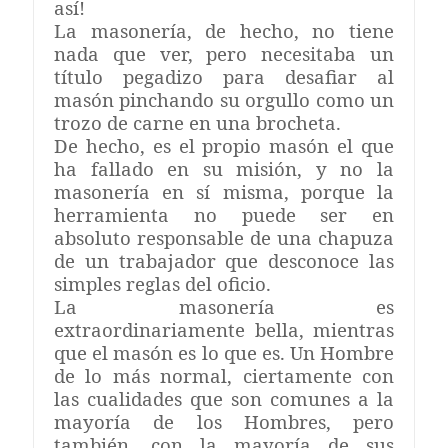
así!
La masonería, de hecho, no tiene
nada que ver, pero necesitaba un
título pegadizo para desafiar al
masón pinchando su orgullo como un
trozo de carne en una brocheta.
De hecho, es el propio masón el que
ha fallado en su misión, y no la
masonería en sí misma, porque la
herramienta no puede ser en
absoluto responsable de una chapuza
de un trabajador que desconoce las
simples reglas del oficio.
La masonería es
extraordinariamente bella, mientras
que el masón es lo que es. Un Hombre
de lo más normal, ciertamente con
las cualidades que son comunes a la
mayoría de los Hombres, pero
también, con la mayoría de sus