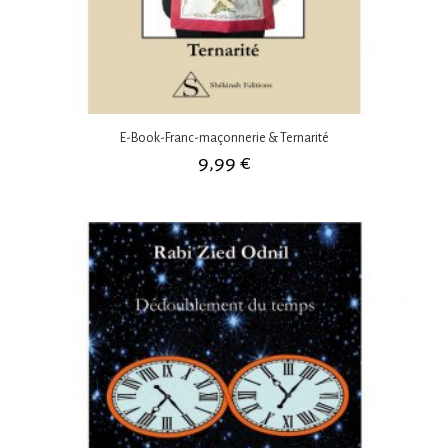
E-Book-Franc-maçonnerie & Ternarité
9,99
€