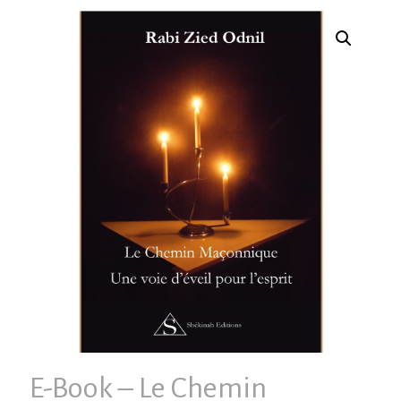
E-Book – Le Chemin