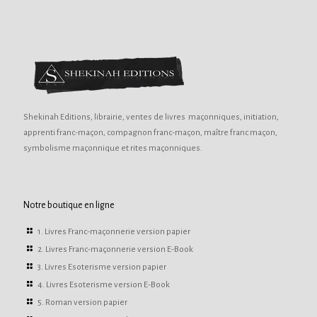
Shekinah Editions, librairie, ventes de livres maçonniques, initiation,
apprenti franc-maçon, compagnon franc-maçon, maître franc maçon,
symbolisme maçonnique et rites maçonniques.
Notre boutique en ligne
1. Livres Franc-maçonnerie version papier
2. Livres Franc-maçonnerie version E-Book
3. Livres Esoterisme version papier
4. Livres Esoterisme version E-Book
5. Roman version papier