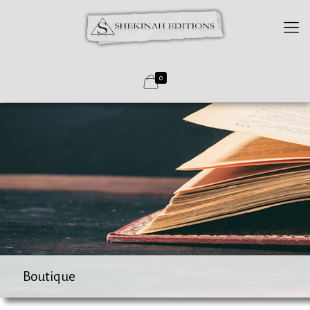
0
Boutique