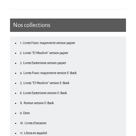
Nos collections
1. Livres Franc-maçonnerie version papier
2. Livres "El Mouhim" version papier
3. Livres Esoterisme version papier
4. Livres Franc-maçonnerie version E-Book
5. Livres "El Mouhim" version E-Book
6. Livres Esoterisme version E-Book
8. Roman version E-Book
9. Dons
10. Livres d'occasion
11. Libros en español